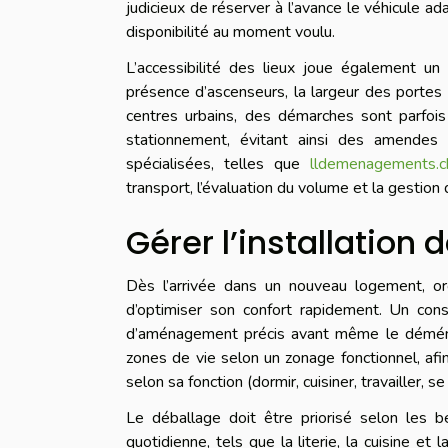
judicieux de réserver à l’avance le véhicule a
disponibilité au moment voulu.
L’accessibilité des lieux joue également un r
présence d’ascenseurs, la largeur des portes 
centres urbains, des démarches sont parfois
stationnement, évitant ainsi des amendes o
spécialisées, telles que
lldemenagements.c
transport, l’évaluation du volume et la gestion
Gérer l’installation
Dès l’arrivée dans un nouveau logement, org
d’optimiser son confort rapidement. Un cons
d’aménagement précis avant même le déménag
zones de vie selon un zonage fonctionnel, afin
selon sa fonction (dormir, cuisiner, travailler,
Le déballage doit être priorisé selon les 
quotidienne, tels que la literie, la cuisine et 