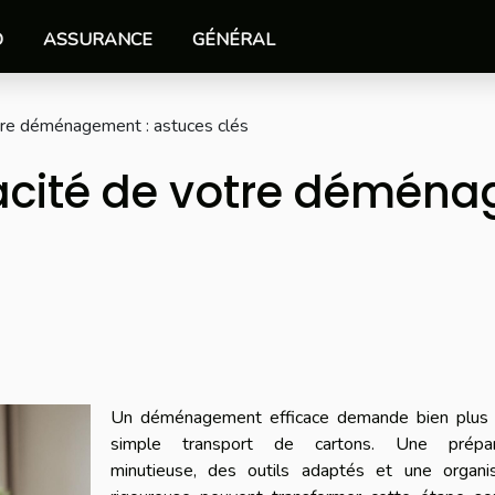
O
ASSURANCE
GÉNÉRAL
otre déménagement : astuces clés
cacité de votre démén
Un déménagement efficace demande bien plus 
simple transport de cartons. Une prépar
minutieuse, des outils adaptés et une organis