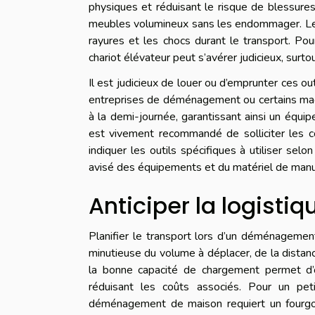
physiques et réduisant le risque de blessures
meubles volumineux sans les endommager. Les 
rayures et les chocs durant le transport. Pou
chariot élévateur peut s’avérer judicieux, surto
Il est judicieux de louer ou d’emprunter ces o
entreprises de déménagement ou certains magas
à la demi-journée, garantissant ainsi un équ
est vivement recommandé de solliciter les co
indiquer les outils spécifiques à utiliser selo
avisé des équipements et du matériel de manut
Anticiper la logistiq
Planifier le transport lors d’un déménagement
minutieuse du volume à déplacer, de la distance
la bonne capacité de chargement permet d’op
réduisant les coûts associés. Pour un peti
déménagement de maison requiert un fourgon 