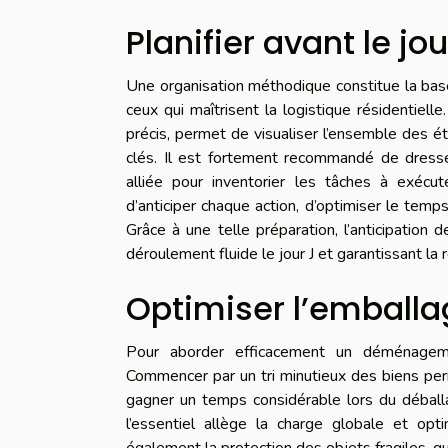
Planifier avant le jou
Une organisation méthodique constitue la bas
ceux qui maîtrisent la logistique résidentielle
précis, permet de visualiser l’ensemble des é
clés. Il est fortement recommandé de dress
alliée pour inventorier les tâches à exécut
d’anticiper chaque action, d’optimiser le tem
Grâce à une telle préparation, l’anticipation 
déroulement fluide le jour J et garantissant l
Optimiser l’emballa
Pour aborder efficacement un déménagement
Commencer par un tri minutieux des biens per
gagner un temps considérable lors du déballa
l’essentiel allège la charge globale et optim
également la protection des objets fragiles, qui