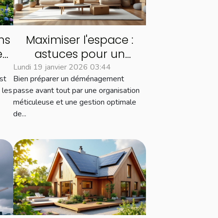
ns
Maximiser l'espace :
es
astuces pour un
 ?
déménagement
Lundi 19 janvier 2026 03:44
st
Bien préparer un déménagement
efficace
 les
passe avant tout par une organisation
méticuleuse et une gestion optimale
de...