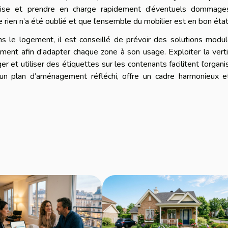
prise et prendre en charge rapidement d’éventuels dommage
 rien n’a été oublié et que l’ensemble du mobilier est en bon état
s le logement, il est conseillé de prévoir des solutions modu
nt afin d’adapter chaque zone à son usage. Exploiter la verti
r et utiliser des étiquettes sur les contenants facilitent l’organi
 un plan d’aménagement réfléchi, offre un cadre harmonieux e