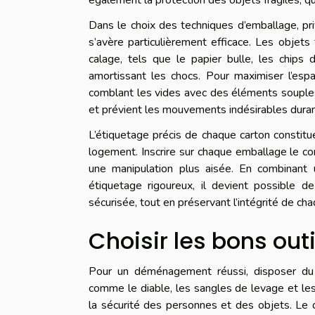
Dans le choix des techniques d’emballage, priv
s’avère particulièrement efficace. Les objets
calage, tels que le papier bulle, les chips
amortissant les chocs. Pour maximiser l’espa
comblant les vides avec des éléments souples
et prévient les mouvements indésirables durant
L’étiquetage précis de chaque carton constitue
logement. Inscrire sur chaque emballage le c
une manipulation plus aisée. En combinant u
étiquetage rigoureux, il devient possible d
sécurisée, tout en préservant l’intégrité de cha
Choisir les bons outi
Pour un déménagement réussi, disposer du bo
comme le diable, les sangles de levage et les
la sécurité des personnes et des objets. Le di