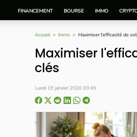
FINANCEMENT
BOURSE
IMMO
CRYPT
Accueil
Immo
Maximiser l'efficacité de v
Maximiser l'effi
clés
Lundi 19 janvier 2026 03:45