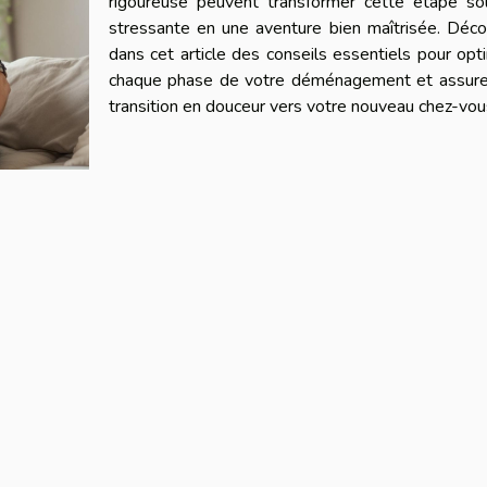
rigoureuse peuvent transformer cette étape so
stressante en une aventure bien maîtrisée. Déco
dans cet article des conseils essentiels pour opt
chaque phase de votre déménagement et assure
transition en douceur vers votre nouveau chez-vou