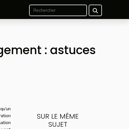
agement : astuces
qu’un
SUR LE MÊME
ation
ation
SUJET